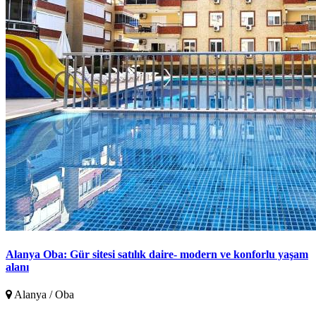
Alanya Oba: Gür sitesi satılık daire- modern ve konforlu yaşam
alanı
Alanya / Oba