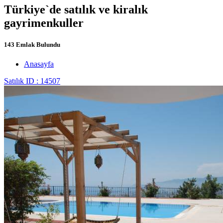
Türkiye`de satılık ve kiralık
gayrimenkuller
143 Emlak Bulundu
Anasayfa
Satılık
ID : 14507