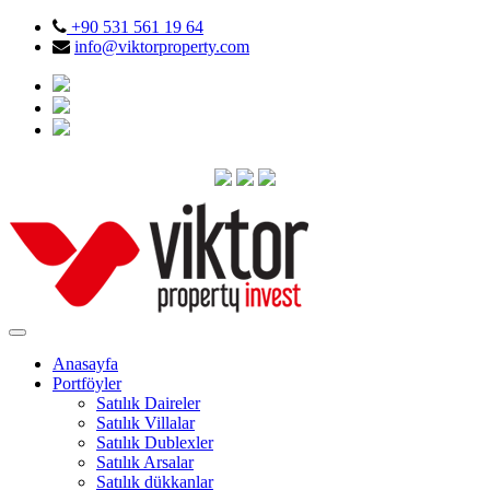
+90 531 561 19 64
info@viktorproperty.com
Anasayfa
Portföyler
Satılık Daireler
Satılık Villalar
Satılık Dublexler
Satılık Arsalar
Satılık dükkanlar