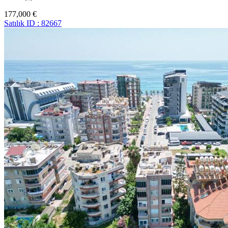
177,000 €
Satılık
ID : 82667