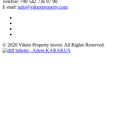
Telefon:
+90 542 736 97 90
E-mail:
info@viktorproperty.com
© 2020 Viktor Property invest. All Rights Reserved.