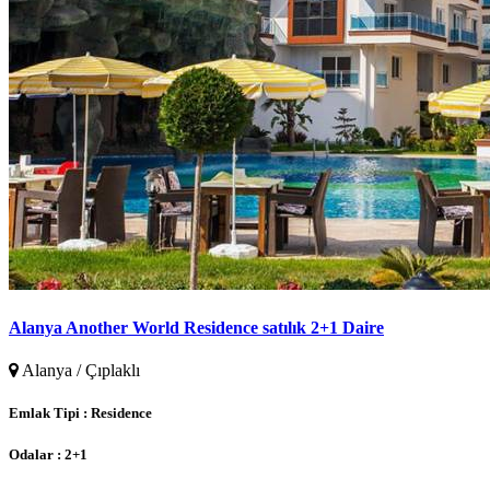
Alanya Another World Residence satılık 2+1 Daire
Alanya / Çıplaklı
Emlak Tipi :
Residence
Odalar :
2+1