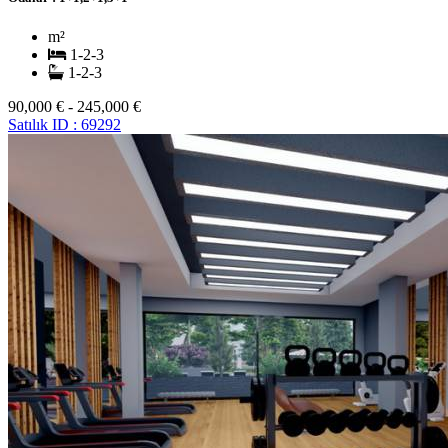
m²
1-2-3
1-2-3
90,000 € - 245,000 €
Satılık
ID : 69292