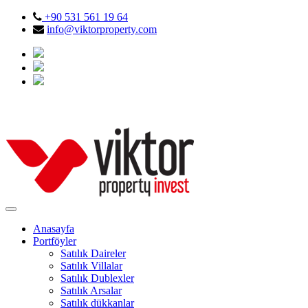
+90 531 561 19 64
info@viktorproperty.com
Anasayfa
Portföyler
Satılık Daireler
Satılık Villalar
Satılık Dublexler
Satılık Arsalar
Satılık dükkanlar