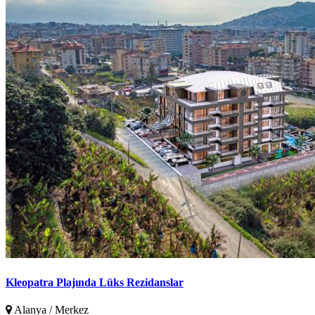
Kleopatra Plajında Lüks Rezidanslar
Alanya / Merkez