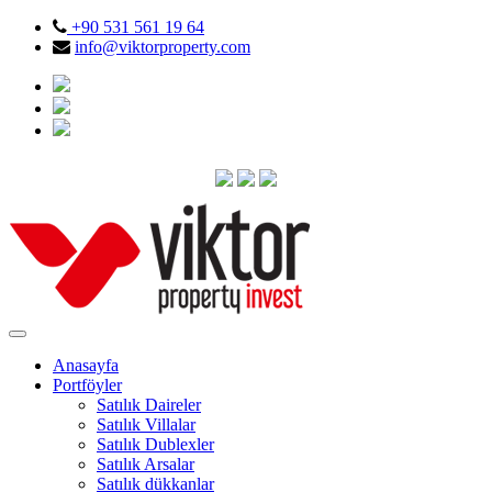
+90 531 561 19 64
info@viktorproperty.com
Anasayfa
Portföyler
Satılık Daireler
Satılık Villalar
Satılık Dublexler
Satılık Arsalar
Satılık dükkanlar