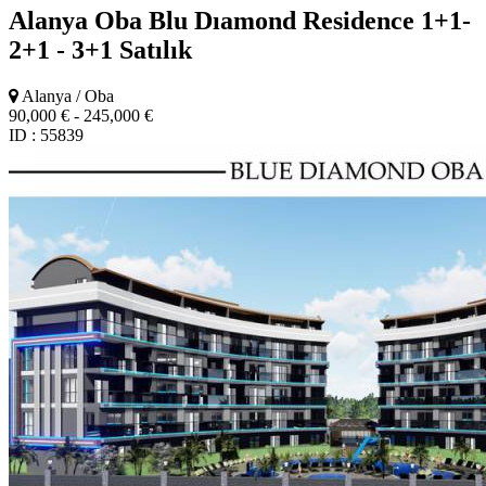
Alanya Oba Blu Dıamond Residence 1+1-
2+1 - 3+1
Satılık
Alanya / Oba
90,000 € - 245,000 €
ID : 55839