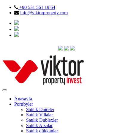
+90 531 561 19 64
info@viktorproperty.com
Anasayfa
Portföyler
Satılık Daireler
Satılık Villalar
Satılık Dublexler
Satılık Arsalar
Satılık dükkanlar