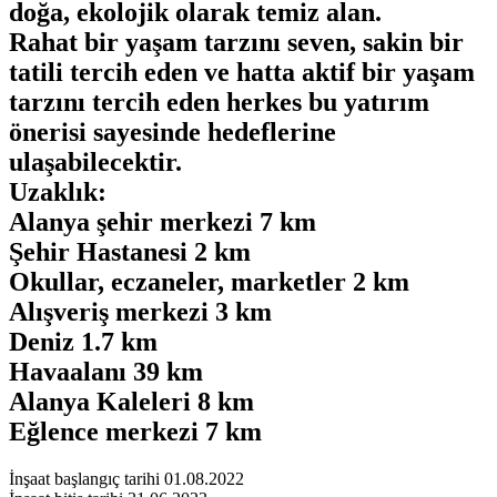
doğa, ekolojik olarak temiz alan.
Rahat bir yaşam tarzını seven, sakin bir
tatili tercih eden ve hatta aktif bir yaşam
tarzını tercih eden herkes bu yatırım
önerisi sayesinde hedeflerine
ulaşabilecektir.
Uzaklık:
Alanya şehir merkezi 7 km
Şehir Hastanesi 2 km
Okullar, eczaneler, marketler 2 km
Alışveriş merkezi 3 km
Deniz 1.7 km
Havaalanı 39 km
Alanya Kaleleri 8 km
Eğlence merkezi 7 km
İnşaat başlangıç ​​tarihi 01.08.2022