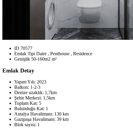
ID
70577
Emlak Tipi
Daire , Penthouse , Residence
Genişlik
50-160m2 m²
Emlak Detay
Yapım Yılı:
2023
Balkon:
1-2-3
Denize uzaklık:
1,7km
Şehir Merkezi:
1,5km
Toplam Kat:
5
Bulunduğu Kat:
1
Antalya Havalimanı:
130 km
Gazipaşa Havalimanı:
39 km
Blok sayısı:
1