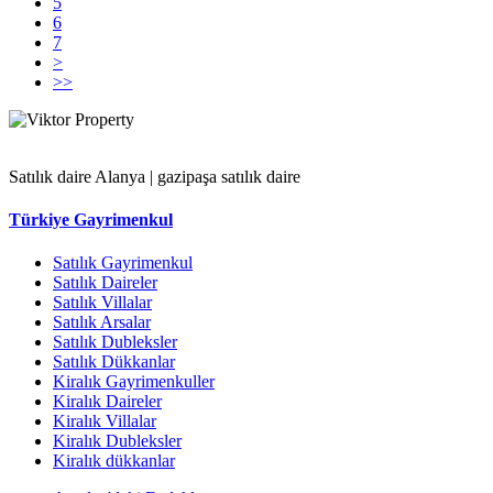
5
6
7
>
>>
Satılık daire Alanya | gazipaşa satılık daire
Türkiye Gayrimenkul
Satılık Gayrimenkul
Satılık Daireler
Satılık Villalar
Satılık Arsalar
Satılık Dubleksler
Satılık Dükkanlar
Kiralık Gayrimenkuller
Kiralık Daireler
Kiralık Villalar
Kiralık Dubleksler
Kiralık dükkanlar