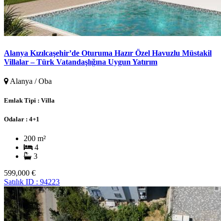
Alanya Kızılcaşehir’de Oturuma Hazır Özel Havuzlu Müstakil
Villalar – Türk Vatandaşlığına Uygun Yatırım
Alanya / Oba
Emlak Tipi :
Villa
Odalar :
4+1
200 m²
4
3
599,000 €
Satılık
ID : 94223