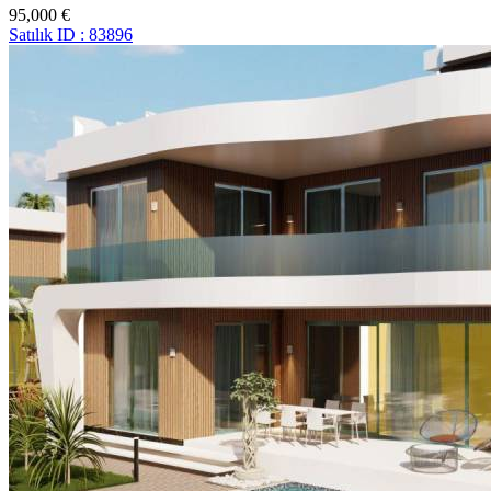
95,000 €
Satılık
ID : 83896