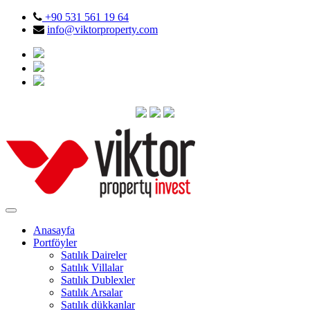
+90 531 561 19 64
info@viktorproperty.com
Anasayfa
Portföyler
Satılık Daireler
Satılık Villalar
Satılık Dublexler
Satılık Arsalar
Satılık dükkanlar