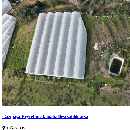
Gazipaşa Beyrebucak mahalllesi satılık arsa
+ Gazipaşa