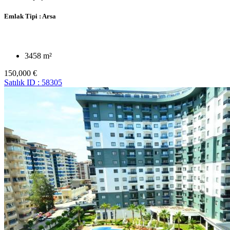
Emlak Tipi :
Arsa
3458 m²
150,000 €
Satılık
ID : 58305