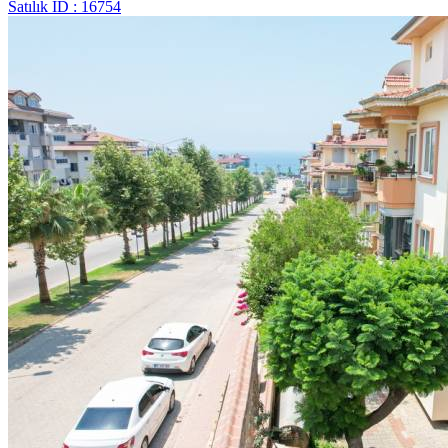
Satılık
ID : 16754