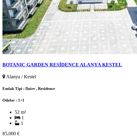
BOTANIC GARDEN RESİDENCE ALANYA KESTEL
Alanya / Kestel
Emlak Tipi :
Daire , Residence
Odalar :
1+1
52 m²
1
1
85,000 €