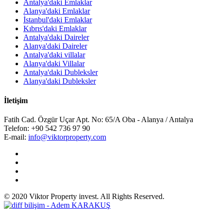
Antalya'daki Emlaklar
Alanya'daki Emlaklar
İstanbul'daki Emlaklar
Kıbrıs'daki Emlaklar
Antalya'daki Daireler
Alanya'daki Daireler
Antalya'daki villalar
Alanya'daki Villalar
Antalya'daki Dubleksler
Alanya'daki Dubleksler
İletişim
Fatih Cad. Özgür Uçar Apt. No: 65/A Oba - Alanya / Antalya
Telefon:
+90 542 736 97 90
E-mail:
info@viktorproperty.com
© 2020 Viktor Property invest. All Rights Reserved.